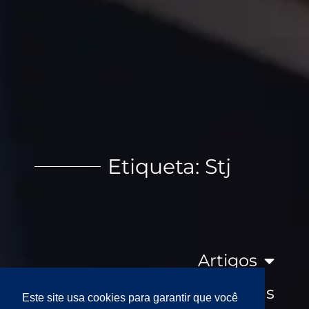
Etiqueta: Stj
Artigos
Clippings
Este site usa cookies para garantir que você