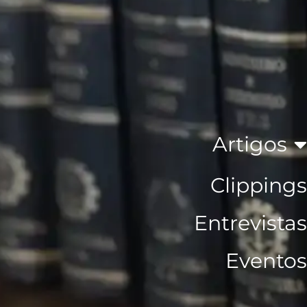
Artigos
Clippings
Entrevistas
Eventos