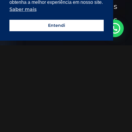
obtenha a melhor experiência em nosso site.
Entrevistas
Saber mais
Eventos
Entendi
Fale com a gente!