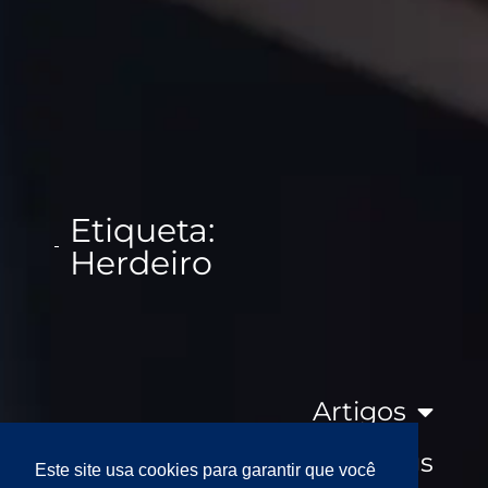
Etiqueta:
Herdeiro
Artigos
Clippings
Este site usa cookies para garantir que você