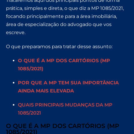
Trataremos aqui dos principais pontos de forma
prática, simples e direta, o que diz a MP 1085/2021,
focando principalmente para a área imobiliária,
área de especialização do advogado que vos
escreve.
O que preparamos para tratar desse assunto:
O QUE É A MP DOS CARTÓRIOS (MP
1085/2021)
POR QUE A MP TEM SUA IMPORTÂNCIA
AINDA MAIS ELEVADA
QUAIS PRINCIPAIS MUDANÇAS DA MP
1085/2021
O QUE É A MP DOS CARTÓRIOS (MP
1085/2021)