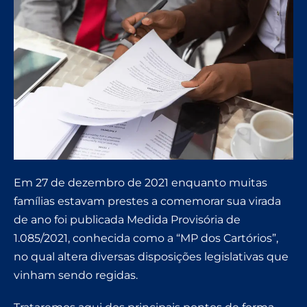
Em 27 de dezembro de 2021 enquanto muitas
famílias estavam prestes a comemorar sua virada
de ano foi publicada Medida Provisória de
1.085/2021, conhecida como a “MP dos Cartórios”,
no qual altera diversas disposições legislativas que
vinham sendo regidas.