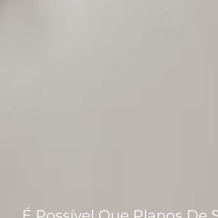
É Possível Que Planos De 