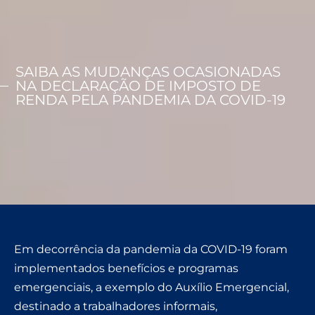
SAIBA AS MUDANÇAS OCASIONADAS
NA DECLARAÇÃO DE IMPOSTO DE
RENDA PELA PANDEMIA DA COVID-19
Em decorrência da pandemia da COVID-19 foram
implementados benefícios e programas
emergenciais, a exemplo do Auxílio Emergencial,
destinado a trabalhadores informais,