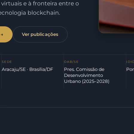
 virtuais e à fronteira entre o
tecnologia blockchain.
 →
Ver publicações
SEDE
OAB/SE
IDI
Aracaju/SE · Brasília/DF
Pres. Comissão de
Por
Desenvolvimento
Urbano (2025–2028)