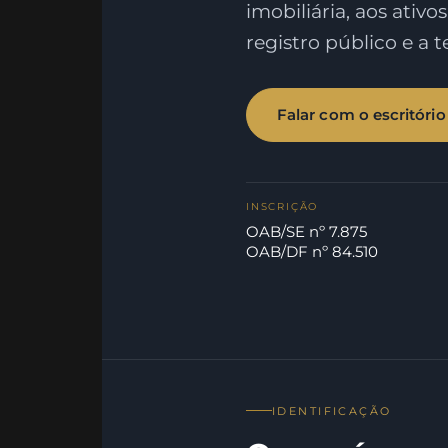
imobiliária, aos ativos
registro público e a 
Falar com o escritório
INSCRIÇÃO
OAB/SE nº 7.875
OAB/DF nº 84.510
IDENTIFICAÇÃO