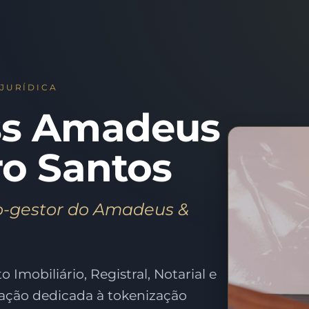
 JURÍDICA
ss Amadeus
ro Santos
o-gestor do Amadeus &
o Imobiliário, Registral, Notarial e
ação dedicada à tokenização