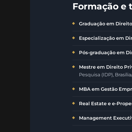
Formação e t
Graduação em Direit
Especialização em Dire
Pós-graduação em Dir
Mestre em Direito Pri
Pesquisa (IDP), Brasíli
MBA em Gestão Empre
Real Estate e e-Pro
Management Executi