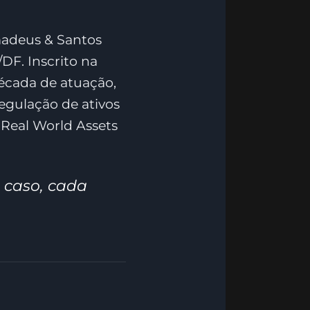
madeus & Santos
DF. Inscrito na
década de atuação,
 regulação de ativos
 Real World Assets
 caso, cada