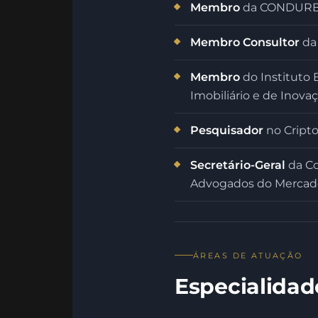
Membro
da CONDURB —
Membro Consultor
da 
Membro
do Instituto 
Imobiliário e de Inova
Pesquisador
no Cripto
Secretário-Geral
da Co
Advogados do Mercado
ÁREAS DE ATUAÇÃO
Especialidad