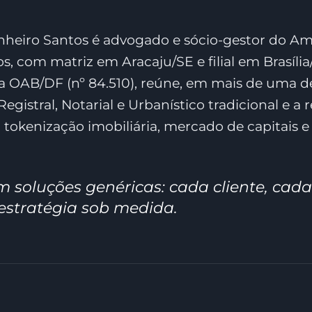
heiro Santos é advogado e sócio-gestor do A
 com matriz em Aracaju/SE e filial em Brasília/
na OAB/DF (nº 84.510), reúne, em mais de uma 
 Registral, Notarial e Urbanístico tradicional e a
 tokenização imobiliária, mercado de capitais e
 soluções genéricas: cada cliente, cada
e estratégia sob medida.