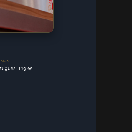
OMAS
tuguês · Inglês