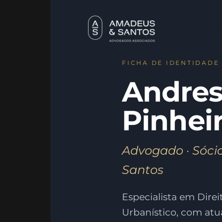
FICHA DE IDENTIDADE
Andre
Pinhei
Advogado · Sóci
Santos
Especialista em Direit
Urbanístico, com atu