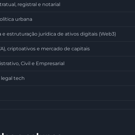
ratual, registral e notarial
olítica urbana
 e estruturação jurídica de ativos digitais (Web3)
), criptoativos e mercado de capitais
strativo, Civil e Empresarial
legal tech