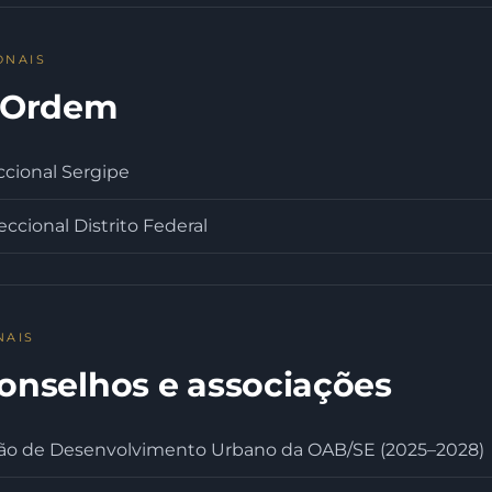
ONAIS
a Ordem
cional Sergipe
ccional Distrito Federal
NAIS
onselhos e associações
ão de Desenvolvimento Urbano da OAB/SE (2025–2028)